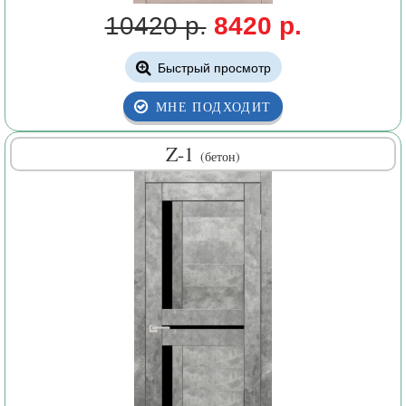
10420 р.
8420 р.
Быстрый просмотр
МНЕ ПОДХОДИТ
Z-1
(бетон)