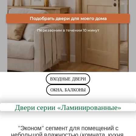
Подобрать двери для моего дома
Перезвоним в течении 10 минут
ВХОДНЫЕ ДВЕРИ
ОКНА, БАЛКОНЫ
Двери серии «Ламинированные
»
"Эконом" сегмент для помещений с
небольшой влажностью (комната, кухня,