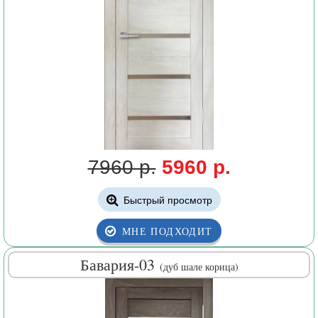
7960 р.
5960 р.
Быстрый просмотр
МНЕ ПОДХОДИТ
Бавария-03
(дуб шале корица)