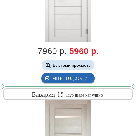
7960 р.
5960 р.
Быстрый просмотр
МНЕ ПОДХОДИТ
Бавария-15
(дуб шале капучино)