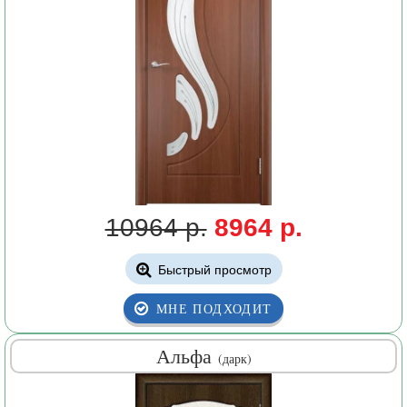
10964 р.
8964 р.
Быстрый просмотр
МНЕ ПОДХОДИТ
Альфа
(дарк)