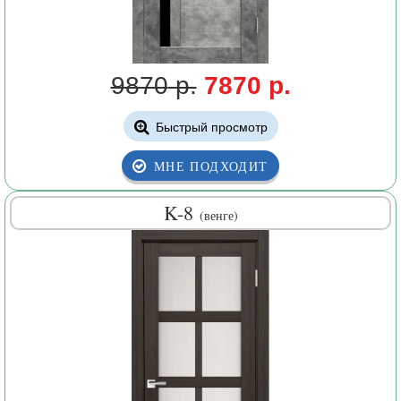
9870
р.
7870 р.
Быстрый просмотр
МНЕ ПОДХОДИТ
K-8
(венге)