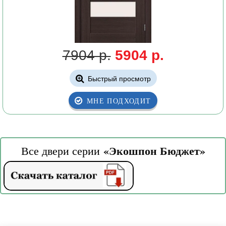
7904 р.
5904
р.
Быстрый просмотр
МНЕ ПОДХОДИТ
«Экошпон Бюджет
»
Все двери серии