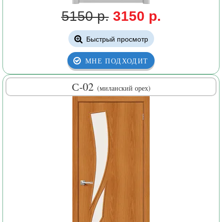
5150 р.
3150 р.
Быстрый просмотр
МНЕ ПОДХОДИТ
С-02
(миланский орех)