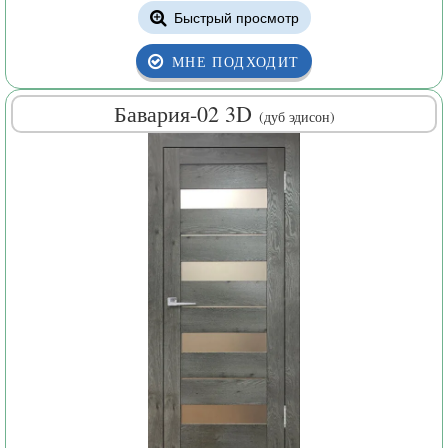
Быстрый просмотр
МНЕ ПОДХОДИТ
Бавария-02
3D
(дуб эдисон)