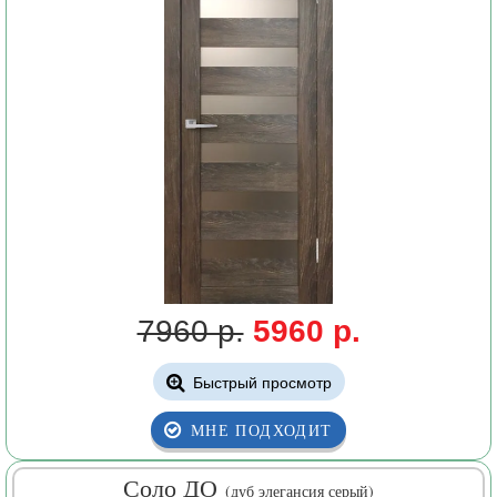
7960 р.
5960 р.
Быстрый просмотр
МНЕ ПОДХОДИТ
Соло ДО
(дуб элегансия серый)